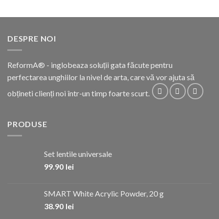
DESPRE NOI
ReformA® - inglobeaza soluții gata făcute pentru
perfectarea unghiilor la nivel de arta, care vă vor ajuta să
obțineti clienți noi într-un timp foarte scurt.
PRODUSE
Set lentile universale
99.90
lei
SMART White Acrylic Powder, 20 g
38.90
lei