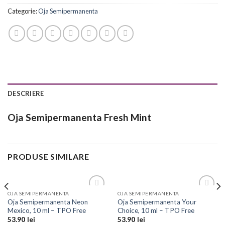
Categorie:
Oja Semipermanenta
DESCRIERE
Oja Semipermanenta Fresh Mint
PRODUSE SIMILARE
OJA SEMIPERMANENTA
OJA SEMIPERMANENTA
Add to
Add to
Oja Semipermanenta Neon
Oja Semipermanenta Your
Wishlist
Wishlist
Mexico, 10 ml – TPO Free
Choice, 10 ml – TPO Free
53.90
lei
53.90
lei