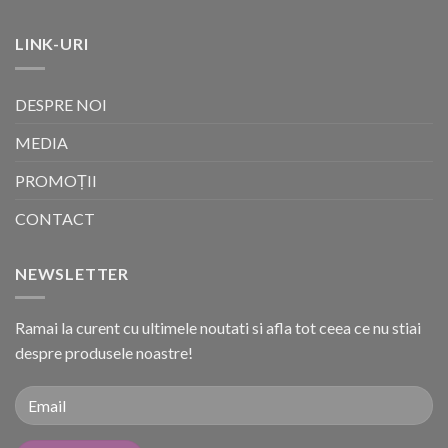
LINK-URI
DESPRE NOI
MEDIA
PROMOȚII
CONTACT
NEWSLETTER
Ramai la curent cu ultimele noutati si afla tot ceea ce nu stiai
despre produsele noastre!