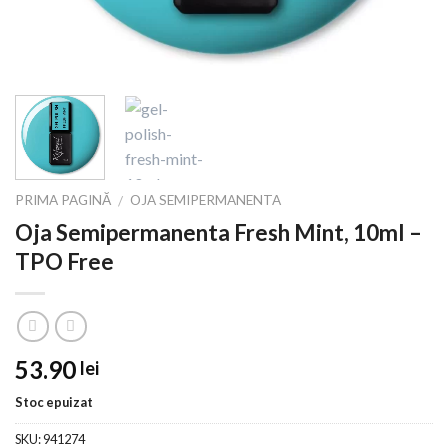
PRIMA PAGINĂ
OJA SEMIPERMANENTA
/
Oja Semipermanenta Fresh Mint, 10ml –
TPO Free
53.90
lei
Stoc epuizat
SKU:
941274