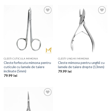
Add to
Add to
Wishlist
Wishlist
CLESTI CUTICULA MIMONA
CLESTI UNGHII MIMONA
Cleste forfecuta mimona pentru
Cleste mimona pentru unghii cu
cuticule cu lamele de taiere
lamele de taiere drepte (13mm)
inclinate (5mm)
79.99
lei
79.99
lei
Add to
Wishlist