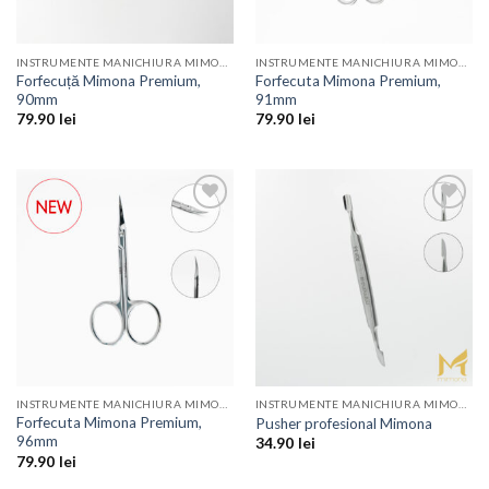
INSTRUMENTE MANICHIURA MIMONA
INSTRUMENTE MANICHIURA MIMONA
Forfecuță Mimona Premium,
Forfecuta Mimona Premium,
90mm
91mm
79.90
lei
79.90
lei
Add to
Add to
Wishlist
Wishlist
INSTRUMENTE MANICHIURA MIMONA
INSTRUMENTE MANICHIURA MIMONA
Forfecuta Mimona Premium,
Pusher profesional Mimona
96mm
34.90
lei
79.90
lei