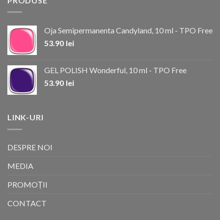
PRODUSE
Oja Semipermanenta Candyland, 10 ml - TPO Free
53.90
lei
GEL POLISH Wonderful, 10 ml - TPO Free
53.90
lei
LINK-URI
DESPRE NOI
MEDIA
PROMOȚII
CONTACT