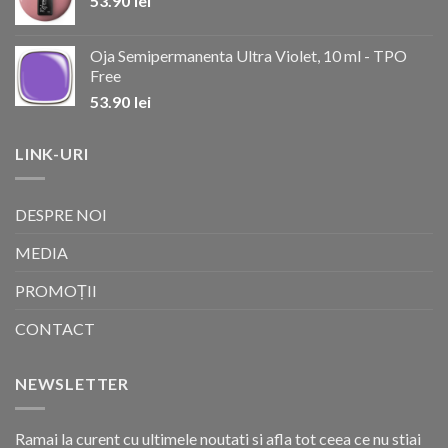
53.90
lei
Oja Semipermanenta Ultra Violet, 10 ml - TPO
Free
53.90
lei
LINK-URI
DESPRE NOI
MEDIA
PROMOȚII
CONTACT
NEWSLETTER
Ramai la curent cu ultimele noutati si afla tot ceea ce nu stiai