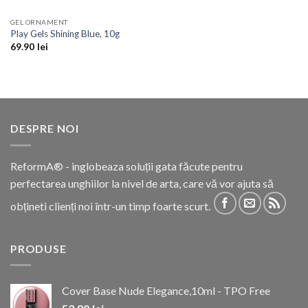
GEL ORNAMENT
Play Gels Shining Blue, 10g
69.90
lei
DESPRE NOI
ReformA® - inglobeaza soluții gata făcute pentru
perfectarea unghiilor la nivel de arta, care vă vor ajuta să
obțineti clienți noi într-un timp foarte scurt.
PRODUSE
Cover Base Nude Elegance,10ml - TPO Free