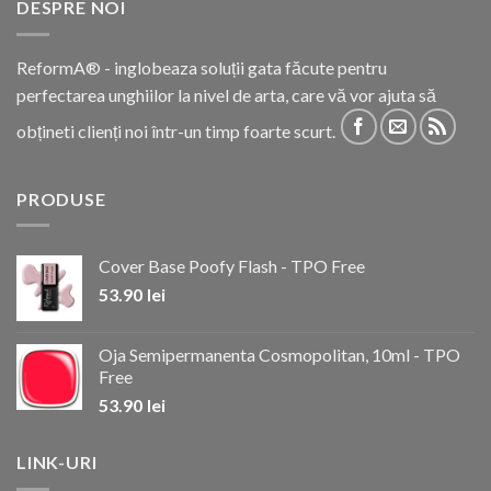
DESPRE NOI
ReformA® - inglobeaza soluții gata făcute pentru
perfectarea unghiilor la nivel de arta, care vă vor ajuta să
obțineti clienți noi într-un timp foarte scurt.
PRODUSE
Cover Base Poofy Flash - TPO Free
53.90
lei
Oja Semipermanenta Cosmopolitan, 10ml - TPO
Free
53.90
lei
LINK-URI