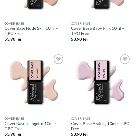
COVER BASE
COVER BASE
Cover Base Nude Skin 10ml –
Cover Base Baby Pink 10ml –
TPO Free
TPO Free
53.90
lei
53.90
lei
Add to
Add to
Wishlist
Wishlist
COVER BASE
COVER BASE
Cover Base Incognito 10ml –
Cover Base Azalea , 10ml – TPO
TPO Free
Free
53.90
lei
53.90
lei