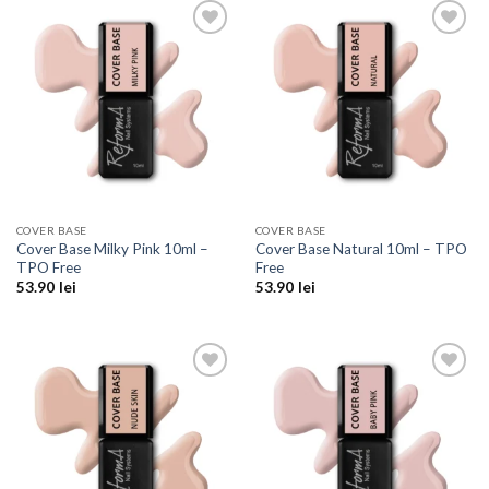
Add to
Add to
Wishlist
Wishlist
COVER BASE
COVER BASE
Cover Base Milky Pink 10ml –
Cover Base Natural 10ml – TPO
TPO Free
Free
53.90
lei
53.90
lei
Add to
Add to
Wishlist
Wishlist