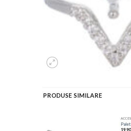
PRODUSE SIMILARE
ACCES
Add to
Add to
Palet
Wishlist
Wishlist
19.9