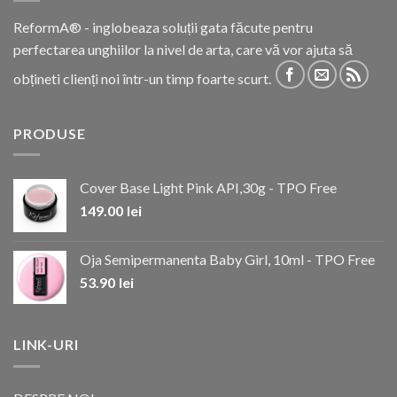
ReformA® - inglobeaza soluții gata făcute pentru
perfectarea unghiilor la nivel de arta, care vă vor ajuta să
obțineti clienți noi într-un timp foarte scurt.
PRODUSE
Cover Base Light Pink API,30g - TPO Free
149.00
lei
Oja Semipermanenta Baby Girl, 10ml - TPO Free
53.90
lei
LINK-URI