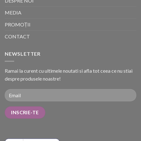
DESPRE NOI
MEDIA
PROMOȚII
CONTACT
NEWSLETTER
Ramai la curent cu ultimele noutati si afla tot ceea ce nu stiai
despre produsele noastre!