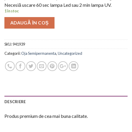
Necesiă uscare 60 sec lampa Led sau 2 min lampa UV.
1 în stoc
ADAUGĂ ÎN COȘ
SKU:
941939
Categorii:
Oja Semipermanenta
,
Uncategorized
DESCRIERE
Produs premium de cea mai buna calitate.