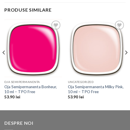
PRODUSE SIMILARE
Add to
Add to
Wishlist
Wishlist
OJA SEMIPERMANENTA
UNCATEGORIZED
Oja Semipermanenta Bonheur,
Oja Semipermanenta Milky Pink,
10 ml – TPO Free
10 ml – TPO Free
53.90
lei
53.90
lei
DESPRE NOI