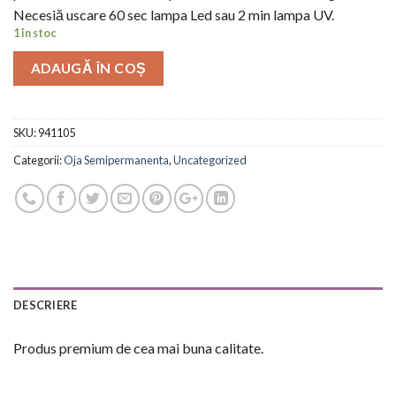
Necesiă uscare 60 sec lampa Led sau 2 min lampa UV.
1 în stoc
ADAUGĂ ÎN COȘ
SKU:
941105
Categorii:
Oja Semipermanenta
,
Uncategorized
DESCRIERE
Produs premium de cea mai buna calitate.