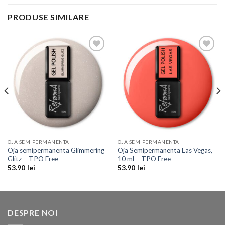
PRODUSE SIMILARE
Add to
Add to
Wishlist
Wishlist
OJA SEMIPERMANENTA
OJA SEMIPERMANENTA
Oja semipermanenta Glimmering
Oja Semipermanenta Las Vegas,
Glitz – TPO Free
10 ml – TPO Free
53.90
lei
53.90
lei
DESPRE NOI