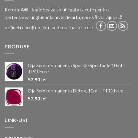
ReformA® - inglobeaza soluții gata făcute pentru
perfectarea unghiilor la nivel de arta, care vă vor ajuta să
obțineti clienți noi într-un timp foarte scurt.
PRODUSE
Oja Semipermanenta Sparkle Spectacle,10ml -
TPO Free
53.90
lei
Oja Semipermanenta Detox, 10ml - TPO Free
53.90
lei
LINK-URI