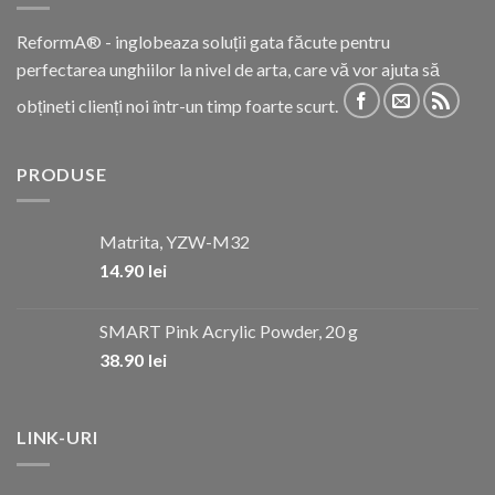
ReformA® - inglobeaza soluții gata făcute pentru
perfectarea unghiilor la nivel de arta, care vă vor ajuta să
obțineti clienți noi într-un timp foarte scurt.
PRODUSE
Matrita, YZW-M32
14.90
lei
SMART Pink Acrylic Powder, 20 g
38.90
lei
LINK-URI