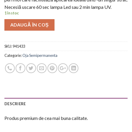
Necesiă uscare 60 sec lampa Led sau 2 min lampa UV.
1 în stoc
ADAUGĂ ÎN COȘ
SKU:
941433
Categorie:
Oja Semipermanenta
DESCRIERE
Produs premium de cea mai buna calitate.