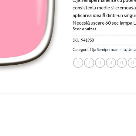
consistență medie și cremoasă,
aplicarea ideală dintr-un singur
Necesiă uscare 60 sec lampa 
Stoc epuizat
SKU:
941958
Categorii:
Oja Semipermanenta
,
Unca