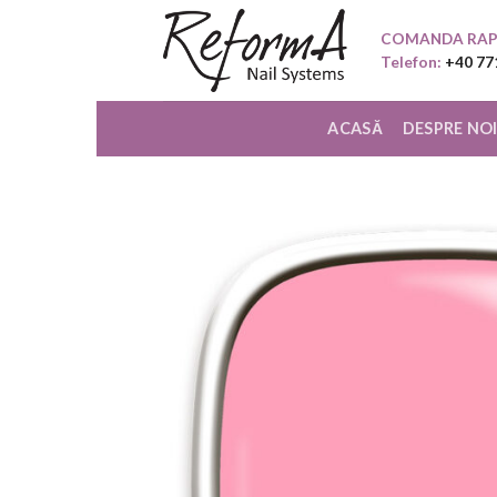
Skip
COMANDA RAP
to
Telefon:
+40 77
content
ACASĂ
DESPRE NO