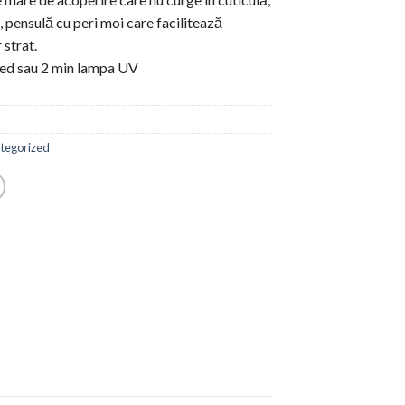
 pensulă cu peri moi care facilitează
 strat.
Led sau 2 min lampa UV
tegorized