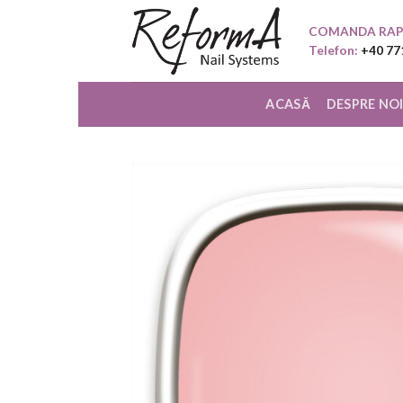
Skip
COMANDA RAP
to
Telefon:
+40 77
content
ACASĂ
DESPRE NO