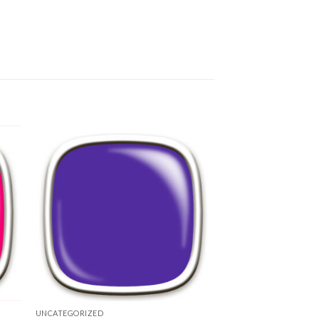
to
Add to
ist
Wishlist
UNCATEGORIZED