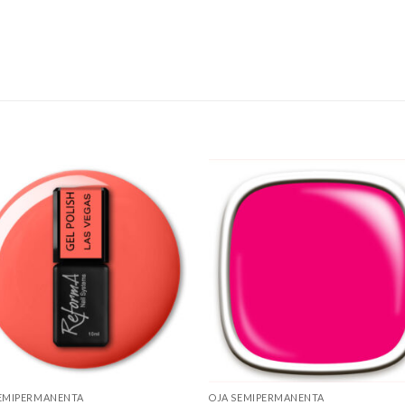
Add to
Add 
Wishlist
Wishl
SEMIPERMANENTA
OJA SEMIPERMANENTA