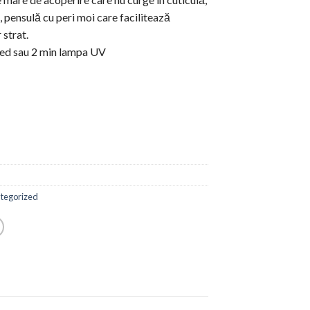
 pensulă cu peri moi care facilitează
 strat.
Led sau 2 min lampa UV
tegorized