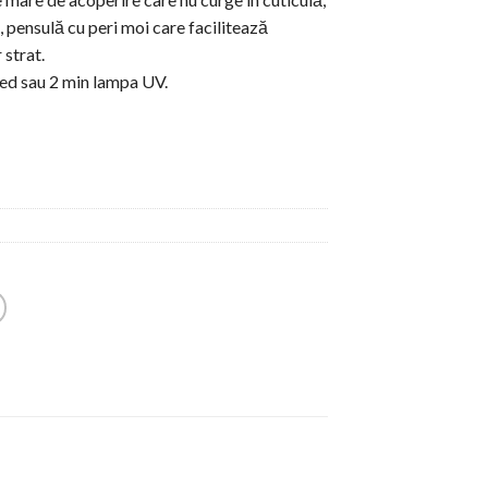
 pensulă cu peri moi care facilitează
 strat.
ed sau 2 min lampa UV.