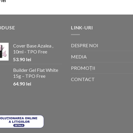
0
lei
ODUSE
LINK-URI
DESPRE NOI
Cover Base Azalea ,
10ml - TPO Free
MEDIA
53.90
lei
PROMOȚII
Builder Gel Flat White
15g – TPO Free
CONTACT
64.90
lei