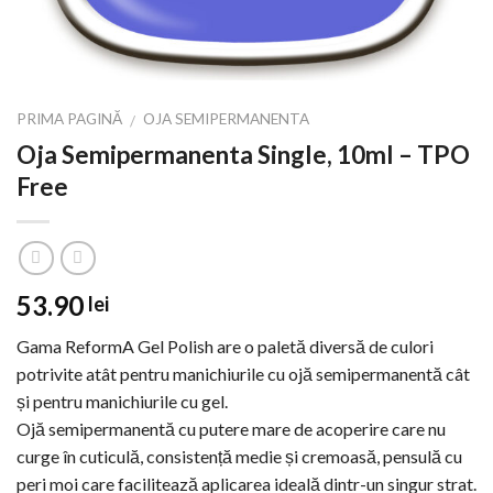
PRIMA PAGINĂ
OJA SEMIPERMANENTA
/
Oja Semipermanenta Single, 10ml – TPO
Free
53.90
lei
Gama ReformA Gel Polish are o paletă diversă de culori
potrivite atât pentru manichiurile cu ojă semipermanentă cât
și pentru manichiurile cu gel.
Ojă semipermanentă cu putere mare de acoperire care nu
curge în cuticulă, consistență medie și cremoasă, pensulă cu
peri moi care facilitează aplicarea ideală dintr-un singur strat.