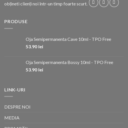
obțineti clienți noi într-un timp foarte scurt.
PRODUSE
Oja Semipermanenta Cave 10ml - TPO Free
53.90
lei
Oja Semipermanenta Bossy 10ml - TPO Free
53.90
lei
LINK-URI
DESPRE NOI
MEDIA