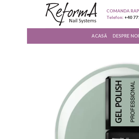
Skip
COMANDA RAP
to
Telefon:
+40 77
content
ACASĂ
DESPRE NO