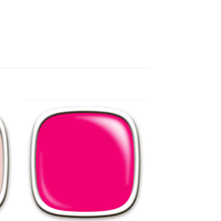
to
Add to
ist
Wishlist