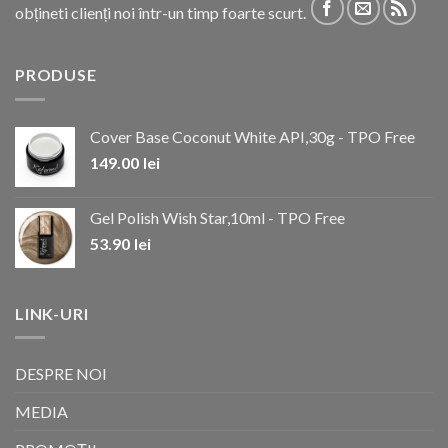
obțineti clienți noi într-un timp foarte scurt.
PRODUSE
Cover Base Coconut White API,30g - TPO Free
149.00
lei
Gel Polish Wish Star,10ml - TPO Free
53.90
lei
LINK-URI
DESPRE NOI
MEDIA