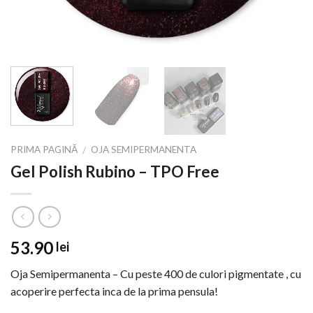
PRIMA PAGINĂ
OJA SEMIPERMANENTA
/
Gel Polish Rubino – TPO Free
53.90
lei
Oja Semipermanenta – Cu peste 400 de culori pigmentate , cu
acoperire perfecta inca de la prima pensula!