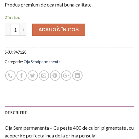
Produs premium de cea mai buna calitate.
2 în stoc
ADAUGĂ ÎN COȘ
SKU:
947128
Categorie:
Oja Semipermanenta
DESCRIERE
Oja Semipermanenta – Cu peste 400 de culori pigmentate , cu
acoperire perfecta inca de la prima pensula!