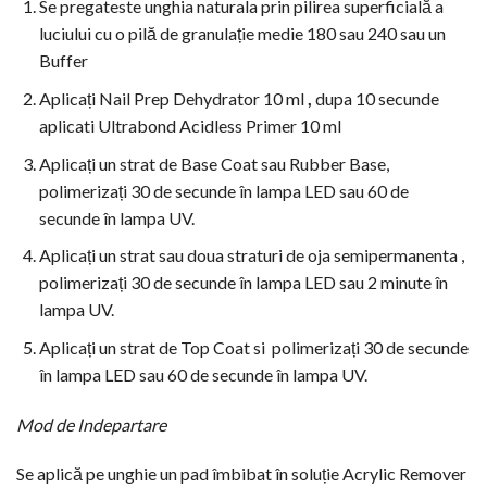
Se pregateste unghia naturala prin pilirea superficială a
luciului cu o pilă de granulație medie 180 sau 240 sau un
Buffer
Aplicați Nail Prep Dehydrator 10 ml
,
dupa 10 secunde
aplicati Ultrabond Acidless Primer 10 ml
Aplicați un strat de Base Coat sau Rubber Base,
polimerizați 30 de secunde în lampa LED sau 60 de
secunde în lampa UV.
Aplicați un strat sau doua straturi de oja semipermanenta ,
polimerizați 30 de secunde în lampa LED sau 2 minute în
lampa UV.
Aplicați un strat de Top Coat si polimerizați 30 de secunde
în lampa LED sau 60 de secunde în lampa UV.
Mod de Indepartare
Se aplică pe unghie un pad îmbibat în soluție Acrylic Remover