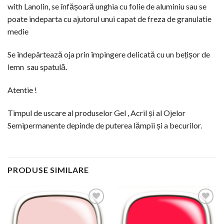
with Lanolin, se înfășoară unghia cu folie de aluminiu sau se
poate indeparta cu ajutorul unui capat de freza de granulatie
medie
Se îndepârtează oja prin împingere delicată cu un bețișor de
lemn sau spatulă.
Atentie !
Timpul de uscare al produselor Gel , Acril și al Ojelor
Semipermanente depinde de puterea lămpii și a becurilor.
PRODUSE SIMILARE
Add to
Add to
Wishlist
Wishlist