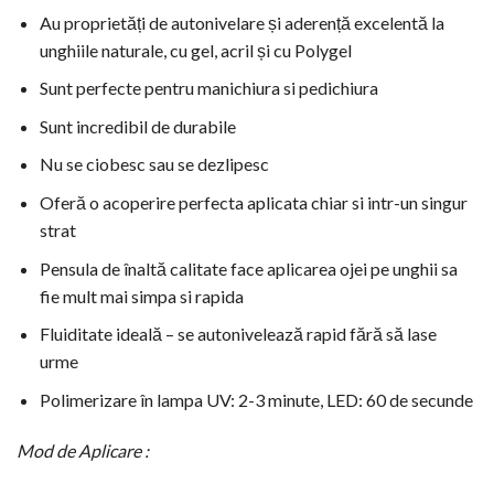
Au proprietăți de autonivelare și aderență excelentă la
unghiile naturale, cu gel, acril și cu Polygel
Sunt perfecte pentru manichiura si pedichiura
Sunt incredibil de durabile
Nu se ciobesc sau se dezlipesc
Oferă o acoperire perfecta aplicata chiar si intr-un singur
strat
Pensula de înaltă calitate face aplicarea ojei pe unghii sa
fie mult mai simpa si rapida
Fluiditate ideală – se autonivelează rapid fără să lase
urme
Polimerizare în lampa UV: 2-3 minute, LED: 60 de secunde
Mod de Aplicare :