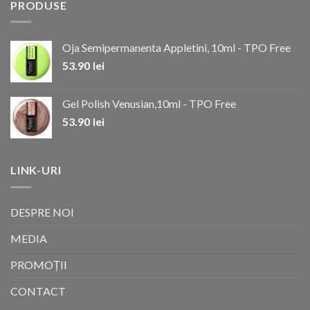
PRODUSE
Oja Semipermanenta Appletini, 10ml - TPO Free
53.90
lei
Gel Polish Venusian,10ml - TPO Free
53.90
lei
LINK-URI
DESPRE NOI
MEDIA
PROMOȚII
CONTACT