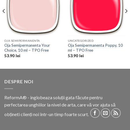
OJA SEMIPERMANENTA
UNCATEGORIZED
Oja Semipermanenta Your
Oja Semipermanenta Poppy, 10
Choice, 10 ml – TPO Free
ml – TPO Free
53.90
lei
53.90
lei
DESPRE NOI
ReformA® - inglobeaza soluții gata făcute pentru
perfectarea unghiilor la nivel de arta, care vă vor ajuta să
obțineti clienți noi într-un timp foarte scurt.