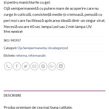
și pentru manichiurile cu gel.
Ojă semipermanentă cu putere mare de acoperire care nu
curge în cuticulă, consistență medie și cremoasă, pensulă cu
peri moi care facilitează aplicarea ideală dintr-un singur strat.
Necesiă uscare 60 sec lampa Led sau 2 min lampa UV.
Stoc epuizat
SKU:
941957
Categorii:
Oja Semipermanenta
,
Uncategorized
Etichete:
reforma
,
reformanails
DESCRIERE
Produs premium de cea mai buna calitate.