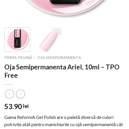
PRIMA PAGINĂ
OJA SEMIPERMANENTA
/
Oja Semipermanenta Ariel, 10ml – TPO
Free
53.90
lei
Gama ReformA Gel Polish are o paletă diversă de culori
potrivite atât pentru manichiurile cu ojă semipermanentă cât