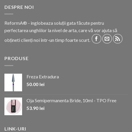
DESPRE NOI
ReformA® - inglobeaza soluții gata făcute pentru
perfectarea unghiilor la nivel de arta, care vă vor ajuta să
obțineti clienți noi într-un timp foarte scurt.
PRODUSE
Freza Extradura
50.00
lei
Oja Semipermanenta Bride, 10ml - TPO Free
53.90
lei
LINK-URI