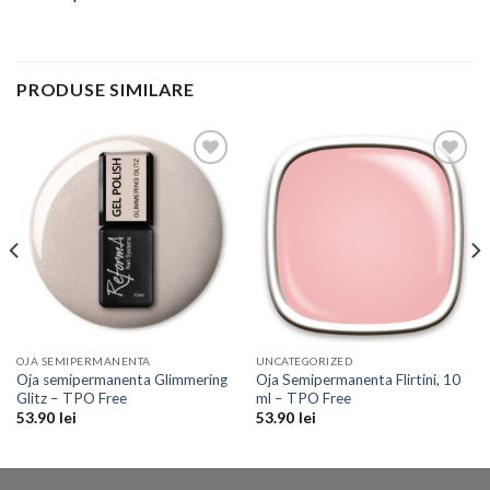
PRODUSE SIMILARE
Add to
Add to
Wishlist
Wishlist
OJA SEMIPERMANENTA
UNCATEGORIZED
Oja semipermanenta Glimmering
Oja Semipermanenta Flirtini, 10
Glitz – TPO Free
ml – TPO Free
53.90
lei
53.90
lei