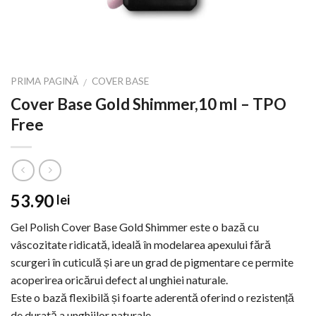
PRIMA PAGINĂ
COVER BASE
/
Cover Base Gold Shimmer,10 ml – TPO
Free
53.90
lei
Gel Polish Cover Base Gold Shimmer este o bază cu
vâscozitate ridicată, ideală în modelarea apexului fără
scurgeri în cuticulă și are un grad de pigmentare ce permite
acoperirea oricărui defect al unghiei naturale.
Este o bază flexibilă și foarte aderentă oferind o rezistență
de durată a unghiilor naturale.