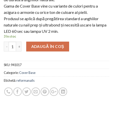
Gama de Cover Base vine cu variante de culori pentru a
asigura o armonie cu orice ton de culoare al pielii.
Produsul se aplică după pregătirea standard a unghiilor
naturale cu nail prep și ultrabond și necesită uscare la lampa
LED 60 sec sau lampa UV 2 min.
3 în stoc
ADAUGĂ ÎN COȘ
SKU:
941017
Categorie:
Cover Base
Etichetă:
reformanails