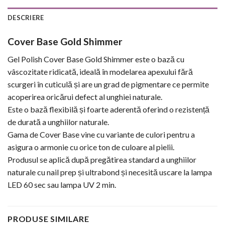
DESCRIERE
Cover Base Gold Shimmer
Gel Polish Cover Base Gold Shimmer este o bază cu
vâscozitate ridicată, ideală în modelarea apexului fără
scurgeri în cuticulă și are un grad de pigmentare ce permite
acoperirea oricărui defect al unghiei naturale.
Este o bază flexibilă și foarte aderentă oferind o rezistență
de durată a unghiilor naturale.
Gama de Cover Base vine cu variante de culori pentru a
asigura o armonie cu orice ton de culoare al pielii.
Produsul se aplică după pregătirea standard a unghiilor
naturale cu nail prep și ultrabond și necesită uscare la lampa
LED 60 sec sau lampa UV 2 min.
PRODUSE SIMILARE