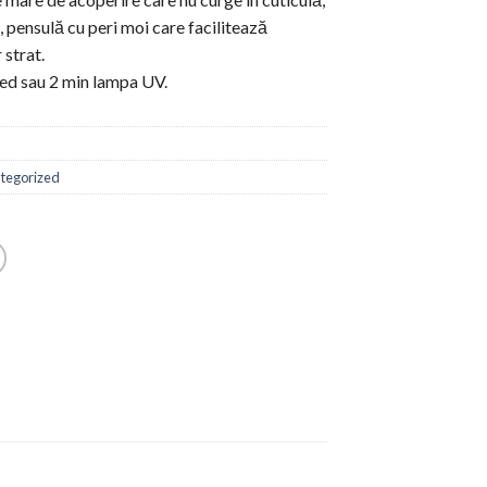
 pensulă cu peri moi care facilitează
 strat.
ed sau 2 min lampa UV.
tegorized