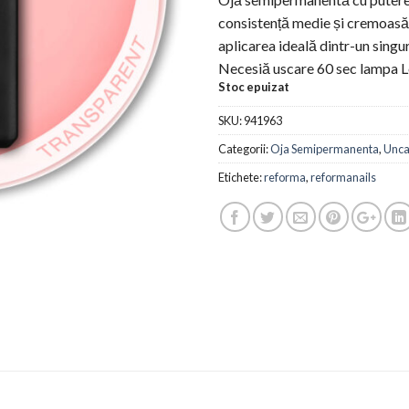
consistență medie și cremoasă,
aplicarea ideală dintr-un singur
Necesiă uscare 60 sec lampa L
Stoc epuizat
SKU:
941963
Categorii:
Oja Semipermanenta
,
Unca
Etichete:
reforma
,
reformanails