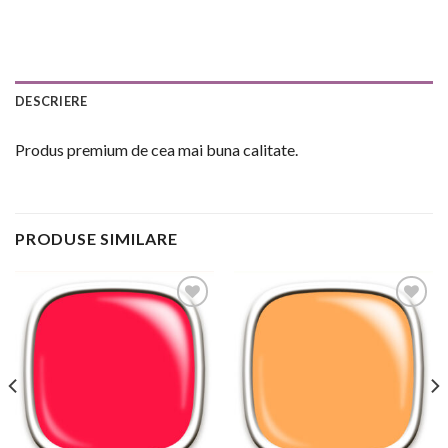
DESCRIERE
Produs premium de cea mai buna calitate.
PRODUSE SIMILARE
Add to
Add to
Wishlist
Wishlist