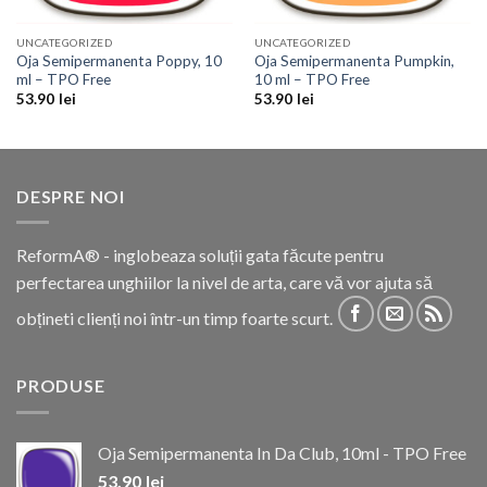
UNCATEGORIZED
UNCATEGORIZED
Oja Semipermanenta Poppy, 10
Oja Semipermanenta Pumpkin,
ml – TPO Free
10 ml – TPO Free
53.90
lei
53.90
lei
DESPRE NOI
ReformA® - inglobeaza soluții gata făcute pentru
perfectarea unghiilor la nivel de arta, care vă vor ajuta să
obțineti clienți noi într-un timp foarte scurt.
PRODUSE
Oja Semipermanenta In Da Club, 10ml - TPO Free
53.90
lei