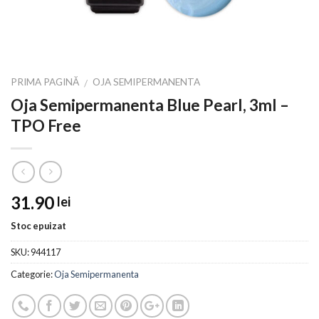
PRIMA PAGINĂ
OJA SEMIPERMANENTA
/
Oja Semipermanenta Blue Pearl, 3ml –
TPO Free
31.90
lei
Stoc epuizat
SKU:
944117
Categorie:
Oja Semipermanenta