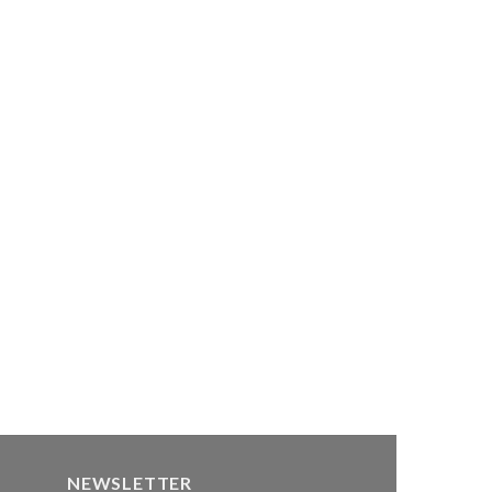
to
ist
NEWSLETTER