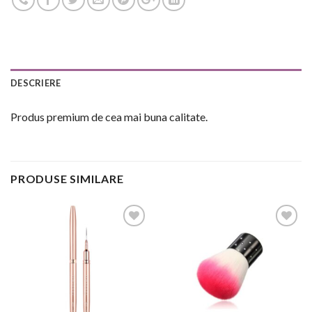
DESCRIERE
Produs premium de cea mai buna calitate.
PRODUSE SIMILARE
Add to
Add to
Wishlist
Wishlist