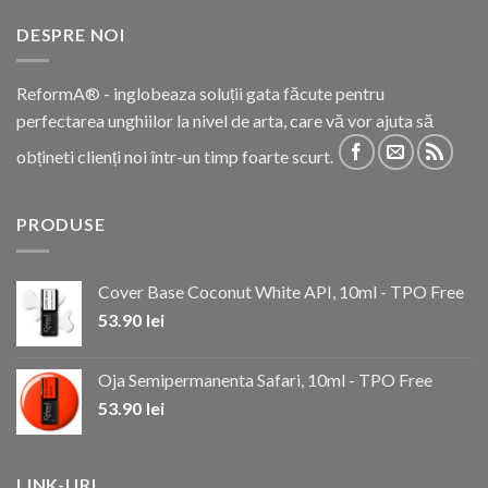
DESPRE NOI
ReformA® - inglobeaza soluții gata făcute pentru
perfectarea unghiilor la nivel de arta, care vă vor ajuta să
obțineti clienți noi într-un timp foarte scurt.
PRODUSE
Cover Base Coconut White API, 10ml - TPO Free
53.90
lei
Oja Semipermanenta Safari, 10ml - TPO Free
53.90
lei
LINK-URI