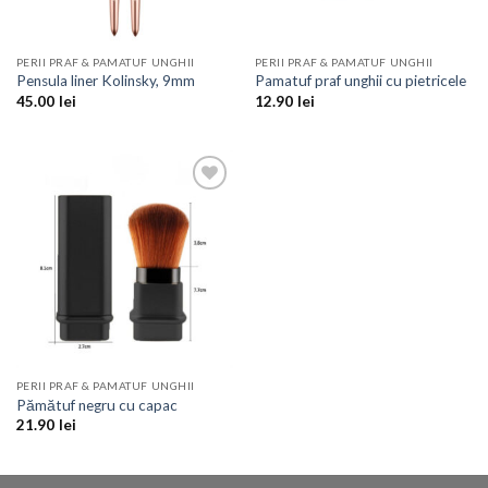
PERII PRAF & PAMATUF UNGHII
PERII PRAF & PAMATUF UNGHII
Pensula liner Kolinsky, 9mm
Pamatuf praf unghii cu pietricele
45.00
lei
12.90
lei
Add to
Wishlist
PERII PRAF & PAMATUF UNGHII
Pămătuf negru cu capac
21.90
lei