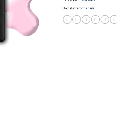
Etichetă:
reformanails