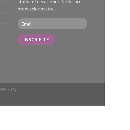
si afla tot ceea ce nu stiai despre
produsele noastre!
NPC – SAL