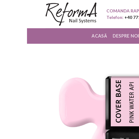
Skip
COMANDA RAP
to
Telefon:
+40 77
content
ACASĂ
DESPRE NO