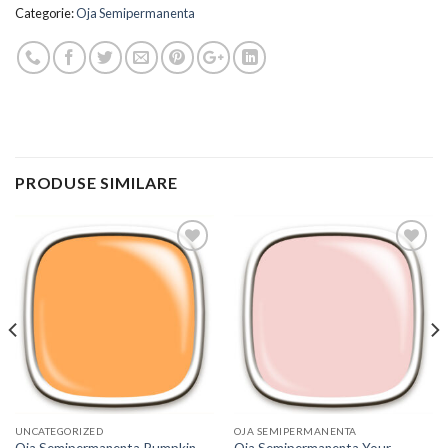
Categorie:
Oja Semipermanenta
PRODUSE SIMILARE
Add to
Add to
Wishlist
Wishlist
UNCATEGORIZED
OJA SEMIPERMANENTA
Oja Semipermanenta Pumpkin,
Oja Semipermanenta Your