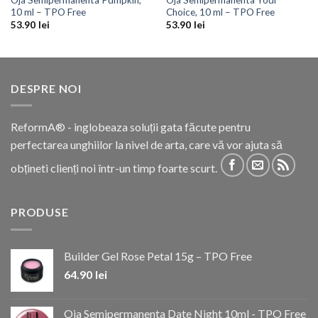
10 ml – TPO Free
Choice, 10 ml – TPO Free
53.90
lei
53.90
lei
DESPRE NOI
ReformA® - inglobeaza soluții gata făcute pentru
perfectarea unghiilor la nivel de arta, care vă vor ajuta să
obțineti clienți noi într-un timp foarte scurt.
PRODUSE
Builder Gel Rose Petal 15g – TPO Free
64.90
lei
Oja Semipermanenta Date Night 10ml - TPO Free