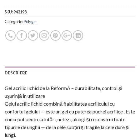
SKU:
943198
Categorie:
Polygel
DESCRIERE
Gel acrilic lichid de la ReformA – durabilitate, control și
ușurință în utilizare
Gelul acrilic lichid combină fiabilitatea acrilicului cu
confortul gelului — este un gel cu puterea pudrei acrilice . Este
conceput pentru a întări, netezi, alungi și reconstrui toate
tipurile de unghii — de la cele subțiri și fragile la cele dure și
lungi.