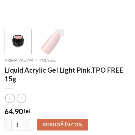
PRIMA PAGINĂ
POLYGEL
/
Liquid Acrylic Gel Light Pink,TPO FREE
15g
64.90
lei
ADAUGĂ ÎN COȘ