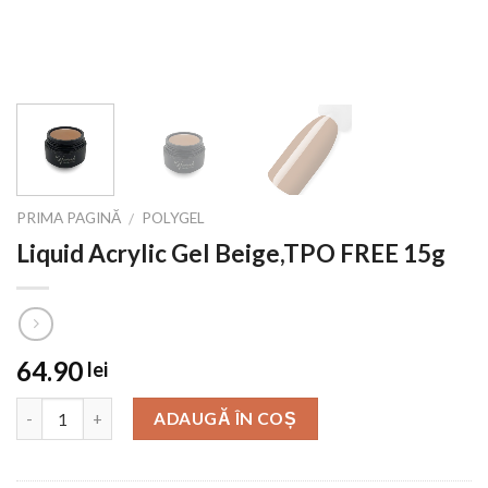
PRIMA PAGINĂ
POLYGEL
/
Liquid Acrylic Gel Beige,TPO FREE 15g
64.90
lei
ADAUGĂ ÎN COȘ