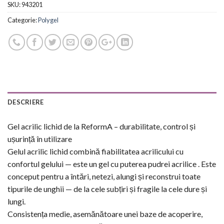
SKU:
943201
Categorie:
Polygel
DESCRIERE
Gel acrilic lichid de la ReformA – durabilitate, control și
ușurință în utilizare
Gelul acrilic lichid combină fiabilitatea acrilicului cu
confortul gelului — este un gel cu puterea pudrei acrilice . Este
conceput pentru a întări, netezi, alungi și reconstrui toate
tipurile de unghii — de la cele subțiri și fragile la cele dure și
lungi.
Consistența medie, asemănătoare unei baze de acoperire,