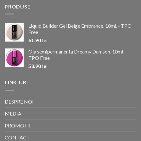
PRODUSE
Liquid Builder Gel Beige Embrance, 10ml. - TPO
Free
61.90
lei
Oja semipermanenta Dreamy Damson, 10ml -
TPO Free
53.90
lei
LINK-URI
DESPRE NOI
MEDIA
PROMOȚII
CONTACT