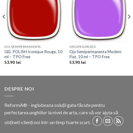
Wishlist
Wishlist
OJA SEMIPERMANENTA
UNCATEGORIZED
GEL POLISH Iconique Rouge, 10
Oja Semipermanenta Modern
ml – TPO Free
Flat, 10 ml – TPO Free
53.90
lei
53.90
lei
DESPRE NOI
ReformA® - inglobeaza soluții gata făcute pentru
perfectarea unghiilor la nivel de arta, care vă vor ajuta să
obțineti clienți noi într-un timp foarte scurt.