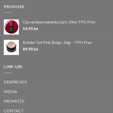
PRODUSE
Oja semipermanenta Lure, 10ml TPO Free
54.90
lei
Builder Gel Pink Beige, 14gr - TPO Free
84.90
lei
LINK-URI
DESPRE NOI
MEDIA
PROMOȚII
CONTACT