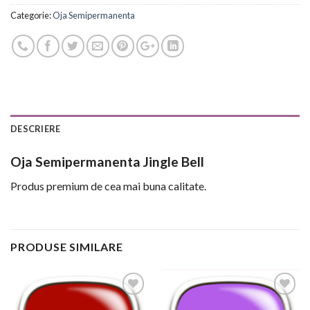
Categorie:
Oja Semipermanenta
DESCRIERE
Oja Semipermanenta Jingle Bell
Produs premium de cea mai buna calitate.
PRODUSE SIMILARE
Add to
Add to