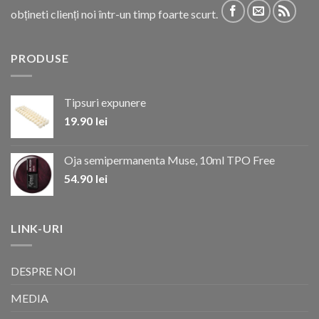
obțineti clienți noi într-un timp foarte scurt.
PRODUSE
Tipsuri expunere
19.90
lei
Oja semipermanenta Muse, 10ml TPO Free
54.90
lei
LINK-URI
DESPRE NOI
MEDIA