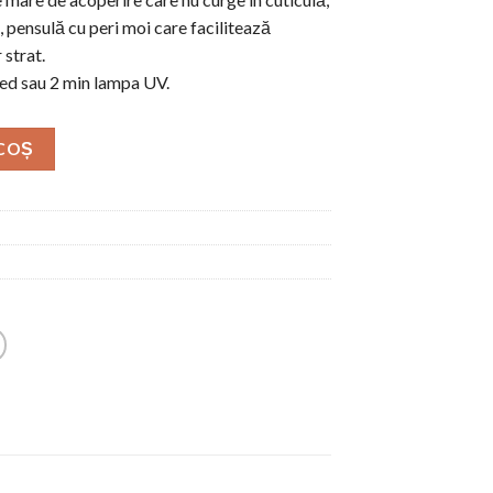
 pensulă cu peri moi care facilitează
 strat.
ed sau 2 min lampa UV.
 COȘ