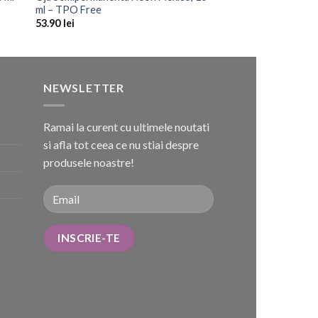
ml – TPO Free
53.90
lei
NEWSLETTER
Ramai la curent cu ultimele noutati
si afla tot ceea ce nu stiai despre
produsele noastre!