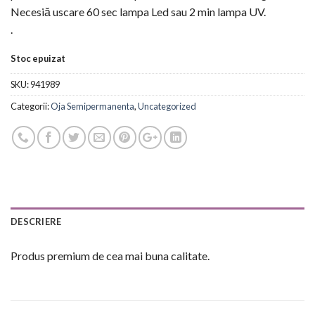
Necesiă uscare 60 sec lampa Led sau 2 min lampa UV.
.
Stoc epuizat
SKU:
941989
Categorii:
Oja Semipermanenta
,
Uncategorized
DESCRIERE
Produs premium de cea mai buna calitate.