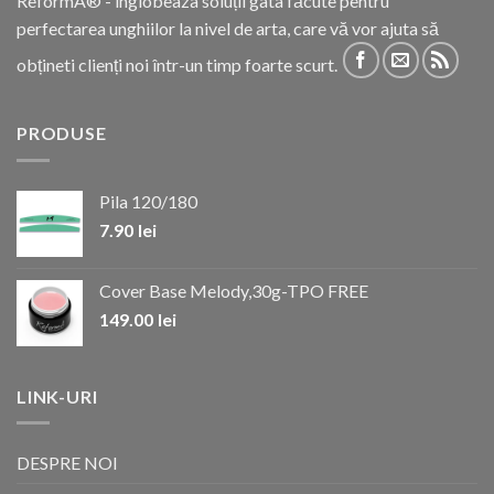
ReformA® - inglobeaza soluții gata făcute pentru
perfectarea unghiilor la nivel de arta, care vă vor ajuta să
obțineti clienți noi într-un timp foarte scurt.
PRODUSE
Pila 120/180
7.90
lei
Cover Base Melody,30g-TPO FREE
149.00
lei
LINK-URI
DESPRE NOI