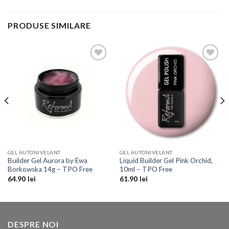
PRODUSE SIMILARE
Add to
Add to
Wishlist
Wishlist
GEL AUTONIVELANT
GEL AUTONIVELANT
Builder Gel Aurora by Ewa
Liquid Builder Gel Pink Orchid,
Borkowska 14g – TPO Free
10ml – TPO Free
64.90
lei
61.90
lei
DESPRE NOI