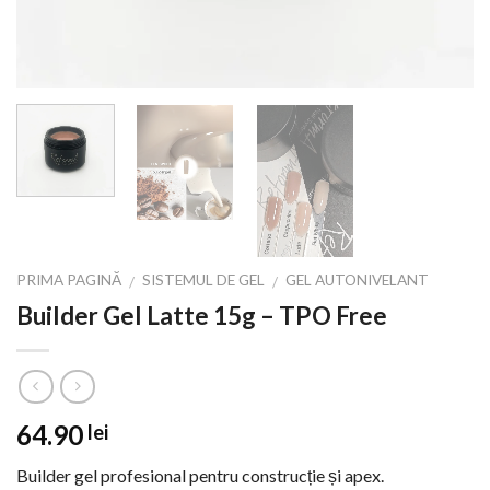
PRIMA PAGINĂ
SISTEMUL DE GEL
GEL AUTONIVELANT
/
/
Builder Gel Latte 15g – TPO Free
64.90
lei
Builder gel profesional pentru construcție și apex.