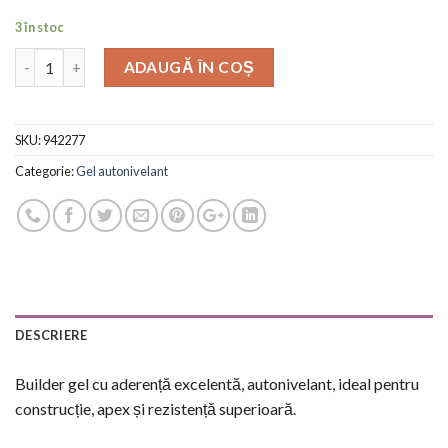
3 în stoc
ADAUGĂ ÎN COȘ
SKU:
942277
Categorie:
Gel autonivelant
DESCRIERE
Builder gel cu aderență excelentă, autonivelant, ideal pentru
construcție, apex și rezistență superioară.