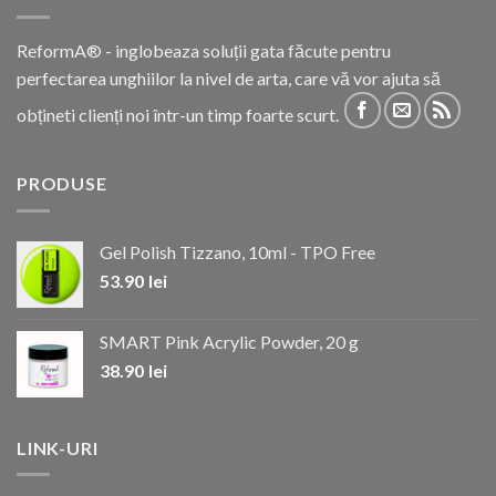
ReformA® - inglobeaza soluții gata făcute pentru
perfectarea unghiilor la nivel de arta, care vă vor ajuta să
obțineti clienți noi într-un timp foarte scurt.
PRODUSE
Gel Polish Tizzano, 10ml - TPO Free
53.90
lei
SMART Pink Acrylic Powder, 20 g
38.90
lei
LINK-URI