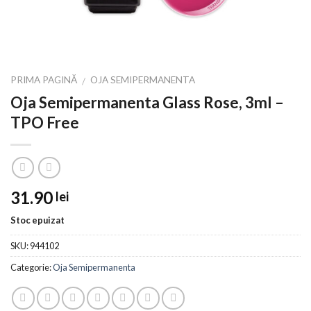
PRIMA PAGINĂ
OJA SEMIPERMANENTA
/
Oja Semipermanenta Glass Rose, 3ml –
TPO Free
31.90
lei
Stoc epuizat
SKU:
944102
Categorie:
Oja Semipermanenta