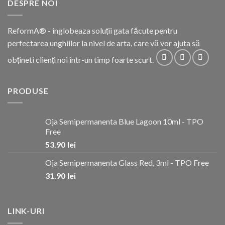
DESPRE NOI
ReformA® - inglobeaza soluții gata făcute pentru
perfectarea unghiilor la nivel de arta, care vă vor ajuta să
obțineti clienți noi într-un timp foarte scurt.
PRODUSE
Oja Semipermanenta Blue Lagoon 10ml - TPO
Free
53.90
lei
Oja Semipermanenta Glass Red, 3ml - TPO Free
31.90
lei
LINK-URI