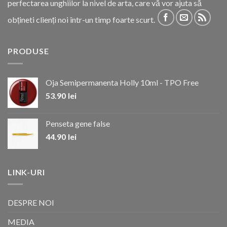
perfectarea unghiilor la nivel de arta, care vă vor ajuta să
obțineti clienți noi într-un timp foarte scurt.
PRODUSE
Oja Semipermanenta Holly 10ml - TPO Free
53.90
lei
Penseta gene false
44.90
lei
LINK-URI
DESPRE NOI
MEDIA