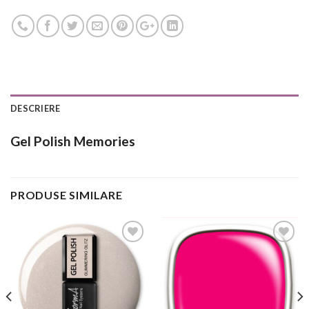
DESCRIERE
Gel Polish Memories
PRODUSE SIMILARE
Add to
Add to
Wishlist
Wishlist