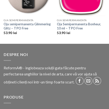
OJA SEMIPERMANENTA
OJA SEMIPERMANENTA
Oja semipermanenta Glimmering
Oja Semipermanenta Bonheur,
Glitz – TPO Free
10 ml – TPO Free
53.90
lei
53.90
lei
DESPRE NOI
ReformA® - inglobeaza soluții gata făcute pentru
perfectarea unghiilor la nivel de arta, care vă vor ajuta să
obțineti clienți noi într-un timp foarte scurt.
PRODUSE