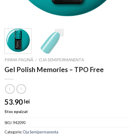
PRIMA PAGINĂ
OJA SEMIPERMANENTA
/
Gel Polish Memories – TPO Free
53.90
lei
Stoc epuizat
SKU:
942090
Categorie:
Oja Semipermanenta