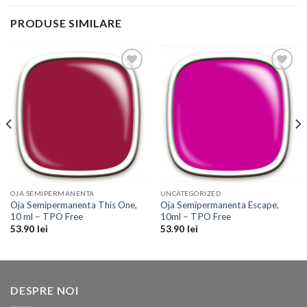
PRODUSE SIMILARE
Add to
Add to
Wishlist
Wishlist
OJA SEMIPERMANENTA
UNCATEGORIZED
Oja Semipermanenta This One,
Oja Semipermanenta Escape,
10 ml – TPO Free
10ml – TPO Free
53.90
lei
53.90
lei
DESPRE NOI