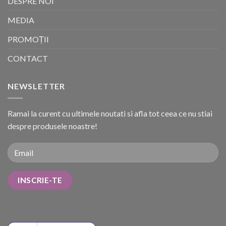
DESPRE NOI
MEDIA
PROMOȚII
CONTACT
NEWSLETTER
Ramai la curent cu ultimele noutati si afla tot ceea ce nu stiai
despre produsele noastre!