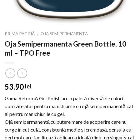
PRIMA PAGINĂ
OJA SEMIPERMANENTA
/
Oja Semipermanenta Green Bottle, 10
ml – TPO Free
53.90
lei
Gama ReformA Gel Polish are o paletă diversă de culori
potrivite atât pentru manichiurile cu ojă semipermanentă cât
și pentru manichiurile cu gel.
Ojă semipermanentă cu putere mare de acoperire care nu
curge în cuticulă, consistență medie și cremoasă, pensulă cu
peri moi care facilitează aplicarea ideală dintr-un singur strat.