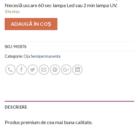
Necesiă uscare 60 sec lampa Led sau 2 min lampa UV.
1 în stoc
ADAUGĂ ÎN COȘ
SKU:
941876
Categorie:
Oja Semipermanenta
DESCRIERE
Produs premium de cea mai buna calitate.