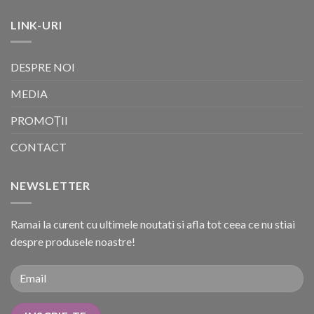
LINK-URI
DESPRE NOI
MEDIA
PROMOȚII
CONTACT
NEWSLETTER
Ramai la curent cu ultimele noutati si afla tot ceea ce nu stiai
despre produsele noastre!