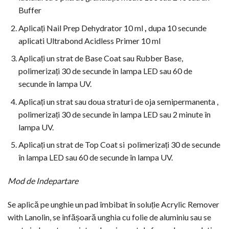
Buffer
Aplicați Nail Prep Dehydrator 10 ml
,
dupa 10 secunde
aplicati Ultrabond Acidless Primer 10 ml
Aplicați un strat de Base Coat sau Rubber Base,
polimerizați 30 de secunde în lampa LED sau 60 de
secunde în lampa UV.
Aplicați un strat sau doua straturi de oja semipermanenta ,
polimerizați 30 de secunde în lampa LED sau 2 minute în
lampa UV.
Aplicați un strat de Top Coat si polimerizați 30 de secunde
în lampa LED sau 60 de secunde în lampa UV.
Mod de Indepartare
Se aplică pe unghie un pad îmbibat în soluție Acrylic Remover
with Lanolin, se înfășoară unghia cu folie de aluminiu sau se