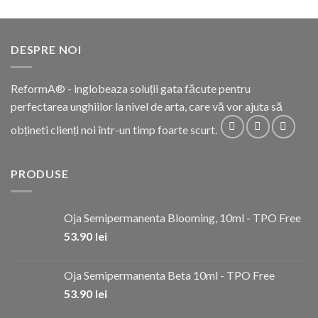
DESPRE NOI
ReformA® - inglobeaza soluții gata făcute pentru
perfectarea unghiilor la nivel de arta, care vă vor ajuta să
obțineti clienți noi într-un timp foarte scurt.
PRODUSE
Oja Semipermanenta Blooming, 10ml - TPO Free
53.90
lei
Oja Semipermanenta Beta 10ml - TPO Free
53.90
lei