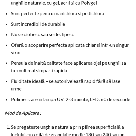
unghiile naturale, cu gel, acril și cu Polygel
Sunt perfecte pentru manichiura si pedichiura
Sunt incredibil de durabile
Nu se ciobesc sau se dezlipesc
Oferă o acoperire perfecta aplicata chiar si intr-un singur
strat
Pensula de înaltă calitate face aplicarea ojei pe unghii sa
fie mult mai simpa si rapida
Fluiditate ideală – se autonivelează rapid fără să lase
urme
Polimerizare în lampa UV: 2-3 minute, LED: 60 de secunde
Mod de Aplicare :
Se pregateste unghia naturala prin pilirea superficială a
luciului cu o pilă de granulație medie 180 sau 240 sau un