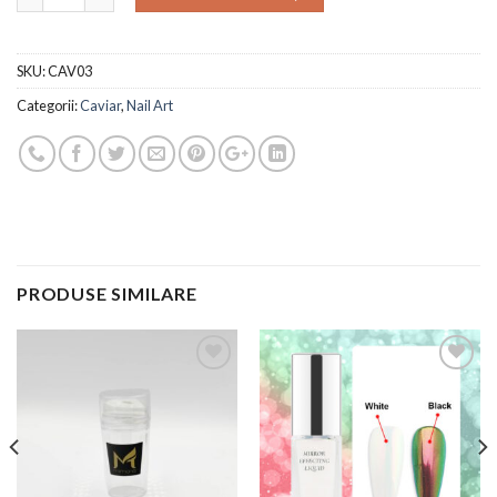
SKU:
CAV03
Categorii:
Caviar
,
Nail Art
PRODUSE SIMILARE
Add to
Add to
Wishlist
Wishlist