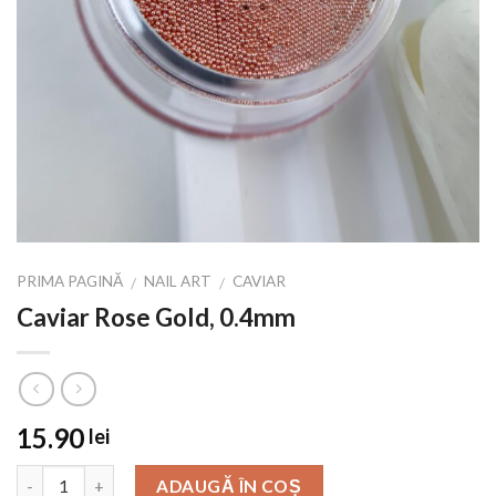
PRIMA PAGINĂ
NAIL ART
CAVIAR
/
/
Caviar Rose Gold, 0.4mm
15.90
lei
ADAUGĂ ÎN COȘ