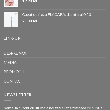
19.90
lei
Capat de freza FLACARA, diamterul 0,23
25.00
lei
LINK-URI
DESPRE NOI
MEDIA
PROMOȚII
CONTACT
NEWSLETTER
Ramai la curent cu ultimele noutati si afla tot ceea ce nu stiai