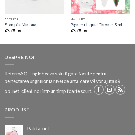
ACCESORII
NAIL ART
Ștampila Mimona
Pigment Liquid Chrome, 5 ml
29.90
lei
29.90
lei
DESPRE NOI
ReformA® - inglobeaza soluții gata făcute pentru
perfectarea unghiilor la nivel de arta, care vă vor ajuta să
obțineti clienți noi într-un timp foarte scurt.
PRODUSE
Paleta inel