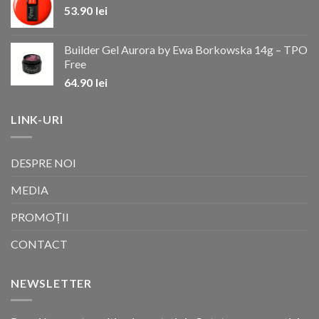
53.90
lei
Builder Gel Aurora by Ewa Borkowska 14g – TPO
Free
64.90
lei
LINK-URI
DESPRE NOI
MEDIA
PROMOȚII
CONTACT
NEWSLETTER