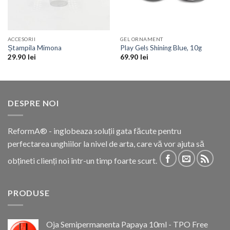
ACCESORII
GEL ORNAMENT
Ștampila Mimona
Play Gels Shining Blue, 10g
29.90
lei
69.90
lei
DESPRE NOI
ReformA® - inglobeaza soluții gata făcute pentru
perfectarea unghiilor la nivel de arta, care vă vor ajuta să
obțineti clienți noi într-un timp foarte scurt.
PRODUSE
Oja Semipermanenta Papaya 10ml - TPO Free