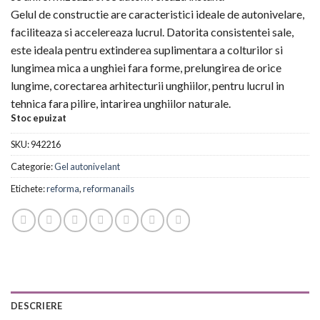
Gelul de constructie are caracteristici ideale de autonivelare,
faciliteaza si accelereaza lucrul. Datorita consistentei sale,
este ideala pentru extinderea suplimentara a colturilor si
lungimea mica a unghiei fara forme, prelungirea de orice
lungime, corectarea arhitecturii unghiilor, pentru lucrul in
tehnica fara pilire, intarirea unghiilor naturale.
Stoc epuizat
SKU:
942216
Categorie:
Gel autonivelant
Etichete:
reforma
,
reformanails
DESCRIERE