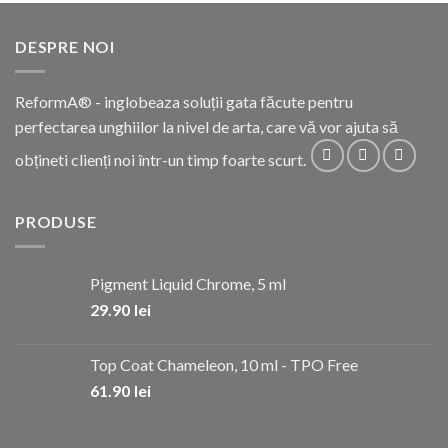
DESPRE NOI
ReformA® - inglobeaza soluții gata făcute pentru
perfectarea unghiilor la nivel de arta, care vă vor ajuta să
obțineti clienți noi într-un timp foarte scurt.
PRODUSE
Pigment Liquid Chrome, 5 ml
29.90
lei
Top Coat Chameleon, 10 ml - TPO Free
61.90
lei