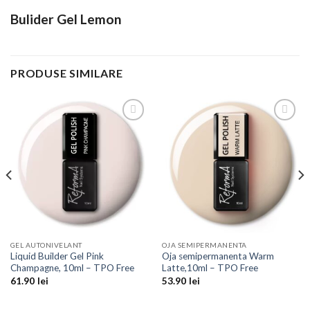
Bulider Gel Lemon
PRODUSE SIMILARE
Add to
Add to
Wishlist
Wishlist
GEL AUTONIVELANT
OJA SEMIPERMANENTA
Liquid Builder Gel Pink
Oja semipermanenta Warm
Champagne, 10ml – TPO Free
Latte,10ml – TPO Free
61.90
lei
53.90
lei