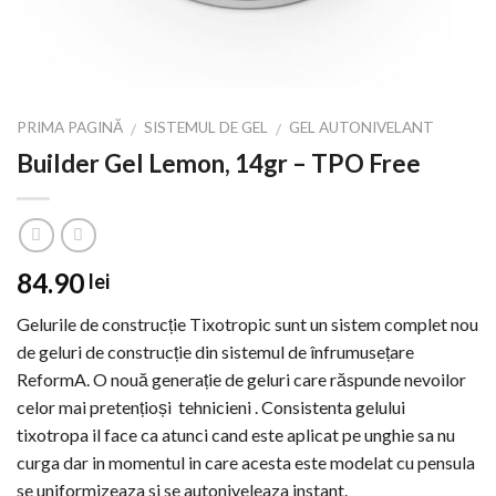
PRIMA PAGINĂ
SISTEMUL DE GEL
GEL AUTONIVELANT
/
/
Builder Gel Lemon, 14gr – TPO Free
84.90
lei
Gelurile de construcție Tixotropic sunt un sistem complet nou
de geluri de construcție din sistemul de înfrumusețare
ReformA. O nouă generație de geluri care răspunde nevoilor
celor mai pretențioși tehnicieni . Consistenta gelului
tixotropa il face ca atunci cand este aplicat pe unghie sa nu
curga dar in momentul in care acesta este modelat cu pensula
se uniformizeaza si se autoniveleaza instant.