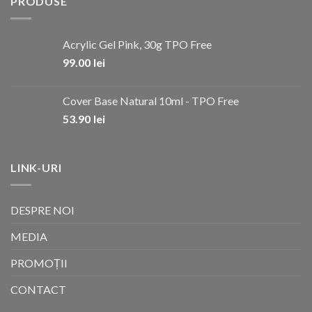
PRODUSE
Acrylic Gel Pink, 30g TPO Free
99.00
lei
Cover Base Natural 10ml - TPO Free
53.90
lei
LINK-URI
DESPRE NOI
MEDIA
PROMOȚII
CONTACT