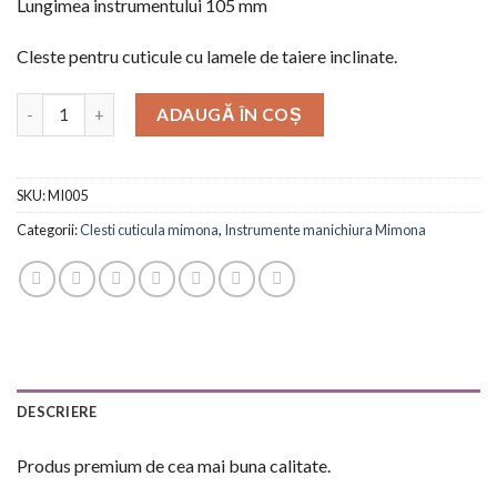
Lungimea instrumentului 105 mm
Cleste pentru cuticule cu lamele de taiere inclinate.
ADAUGĂ ÎN COȘ
SKU:
MI005
Categorii:
Clesti cuticula mimona
,
Instrumente manichiura Mimona
DESCRIERE
Produs premium de cea mai buna calitate.