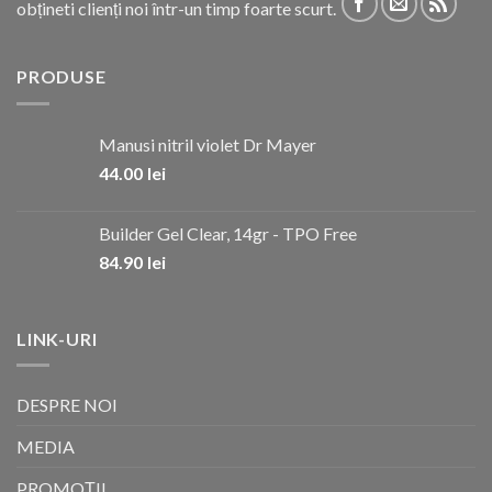
obțineti clienți noi într-un timp foarte scurt.
PRODUSE
Manusi nitril violet Dr Mayer
44.00
lei
Builder Gel Clear, 14gr - TPO Free
84.90
lei
LINK-URI
DESPRE NOI
MEDIA
PROMOȚII