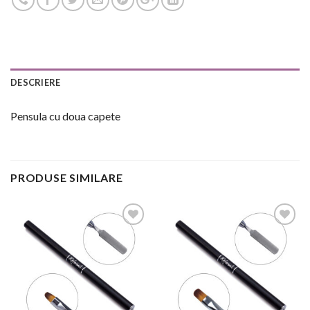
DESCRIERE
Pensula cu doua capete
PRODUSE SIMILARE
Add to
Add to
Wishlist
Wishlist