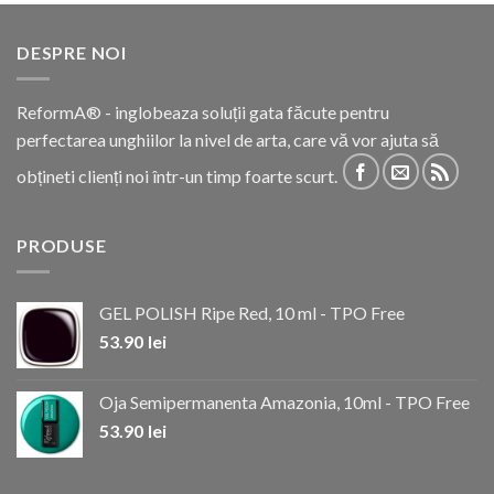
DESPRE NOI
ReformA® - inglobeaza soluții gata făcute pentru
perfectarea unghiilor la nivel de arta, care vă vor ajuta să
obțineti clienți noi într-un timp foarte scurt.
PRODUSE
GEL POLISH Ripe Red, 10 ml - TPO Free
53.90
lei
Oja Semipermanenta Amazonia, 10ml - TPO Free
53.90
lei