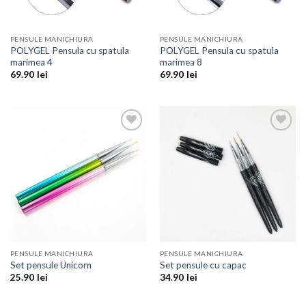
PENSULE MANICHIURA
PENSULE MANICHIURA
POLYGEL Pensula cu spatula
POLYGEL Pensula cu spatula
marimea 4
marimea 8
69.90
lei
69.90
lei
Add to
Add to
Wishlist
Wishlist
PENSULE MANICHIURA
PENSULE MANICHIURA
Set pensule Unicorn
Set pensule cu capac
25.90
lei
34.90
lei