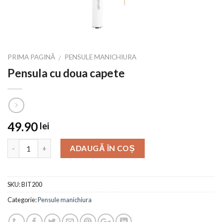
PRIMA PAGINĂ
PENSULE MANICHIURA
/
Pensula cu doua capete
49.90
lei
ADAUGĂ ÎN COȘ
SKU:
BIT200
Categorie:
Pensule manichiura