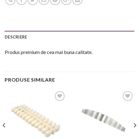
DESCRIERE
Produs premium de cea mai buna calitate.
PRODUSE SIMILARE
Add to
Add to
Wishlist
Wishlist