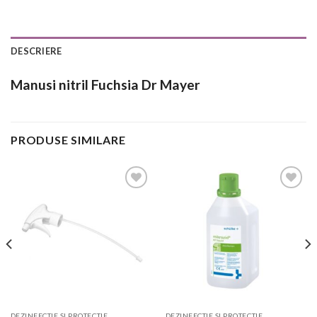
DESCRIERE
Manusi nitril Fuchsia Dr Mayer
PRODUSE SIMILARE
Add to
Add to
Wishlist
Wishlist
DEZINFECTIE SI PROTECTIE
DEZINFECTIE SI PROTECTIE