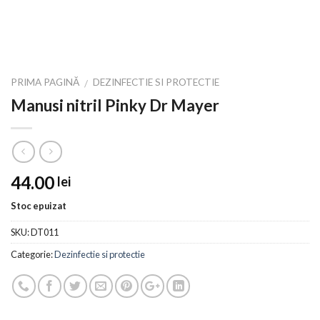
PRIMA PAGINĂ
DEZINFECTIE SI PROTECTIE
/
Manusi nitril Pinky Dr Mayer
44.00
lei
Stoc epuizat
SKU:
DT011
Categorie:
Dezinfectie si protectie