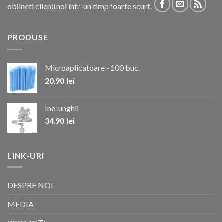
obțineti clienți noi într-un timp foarte scurt.
PRODUSE
Microaplicatoare - 100 buc.
20.90
lei
Inel unghii
34.90
lei
LINK-URI
DESPRE NOI
MEDIA