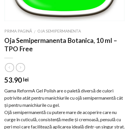
PRIMA PAGINĂ
OJA SEMIPERMANENTA
/
Oja Semipermanenta Botanica, 10 ml –
TPO Free
53.90
lei
Gama ReformA Gel Polish are o paletă diversă de culori
potrivite atât pentru manichiurile cu ojă semipermanentă cât
și pentru manichiurile cu gel.
Ojă semipermanentă cu putere mare de acoperire care nu
curge în cuticulă, consistență medie și cremoasă, pensulă cu
peri moi care facilitează aplicarea ideală dintr-un singur strat.