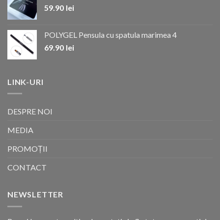
59.90
lei
POLYGEL Pensula cu spatula marimea 4
69.90
lei
LINK-URI
DESPRE NOI
MEDIA
PROMOȚII
CONTACT
NEWSLETTER