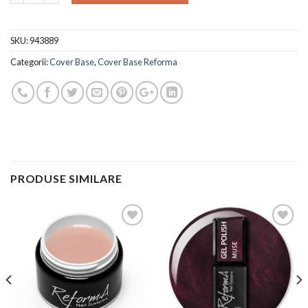
SKU:
943889
Categorii:
Cover Base
,
Cover Base Reforma
PRODUSE SIMILARE
Add to
Add to
Wishlist
Wishlist