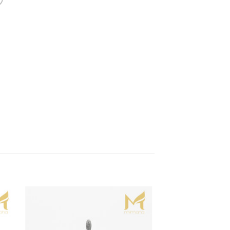
to
Add to
ist
Wishlist