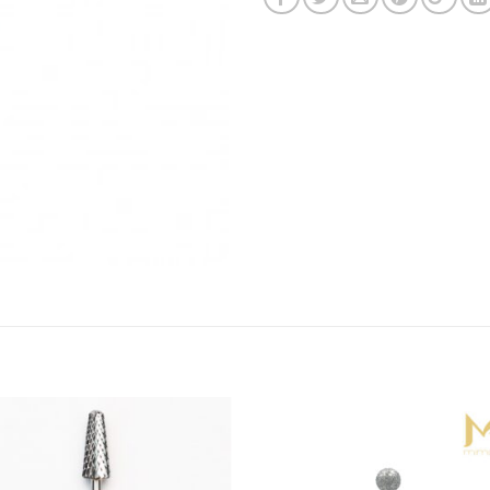
Add to
Add 
Wishlist
Wishl