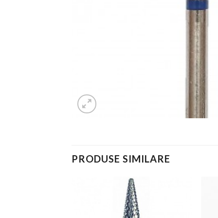
PRODUSE SIMILARE
Add to
Add to
Wishlist
Wishlist