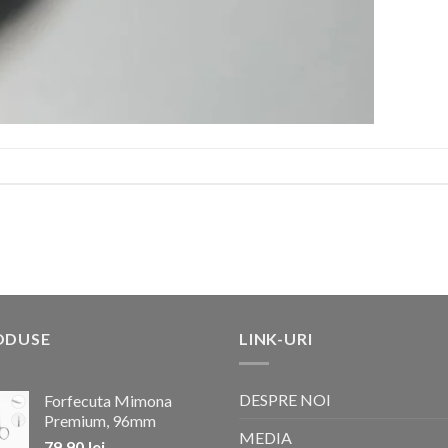
ODUSE
LINK-URI
DESPRE NOI
Forfecuta Mimona
Premium, 96mm
MEDIA
79.90
lei