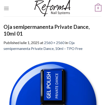
Skip
0
to
content
Oja semipermanenta Private Dance,
10ml 01
Published
iulie 1, 2025
at
2560 × 2560
in
Oja
semipermanenta Private Dance, 10ml – TPO Free