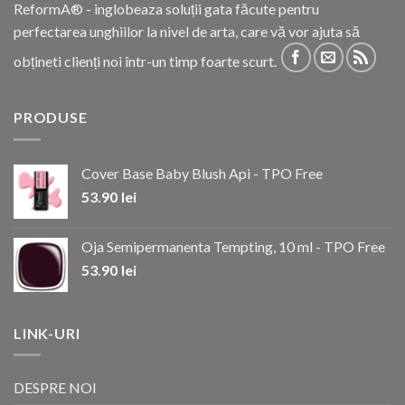
ReformA® - inglobeaza soluții gata făcute pentru
perfectarea unghiilor la nivel de arta, care vă vor ajuta să
obțineti clienți noi într-un timp foarte scurt.
PRODUSE
Cover Base Baby Blush Api - TPO Free
53.90
lei
Oja Semipermanenta Tempting, 10 ml - TPO Free
53.90
lei
LINK-URI
DESPRE NOI