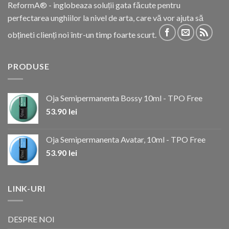
ReformA® - inglobeaza soluții gata făcute pentru
perfectarea unghiilor la nivel de arta, care vă vor ajuta să
obțineti clienți noi într-un timp foarte scurt.
PRODUSE
Oja Semipermanenta Bossy 10ml - TPO Free
53.90
lei
Oja Semipermanenta Avatar, 10ml - TPO Free
53.90
lei
LINK-URI
DESPRE NOI